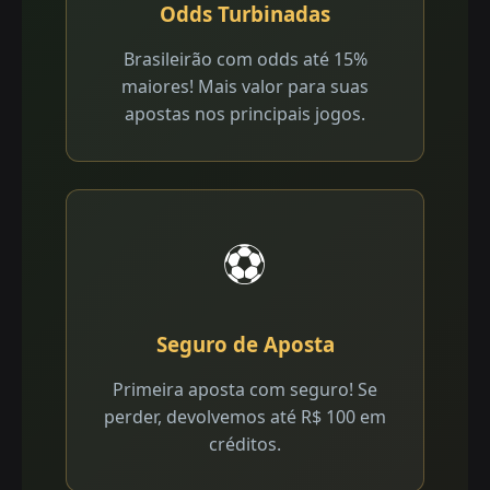
Odds Turbinadas
Brasileirão com odds até 15%
maiores! Mais valor para suas
apostas nos principais jogos.
⚽
Seguro de Aposta
Primeira aposta com seguro! Se
perder, devolvemos até R$ 100 em
créditos.