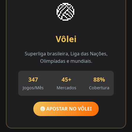
🏐
Vôlei
Superliga brasileira, Liga das Nações,
Olimpíadas e mundiais.
347
45+
88%
Jogos/Mês
Mercados
Cobertura
🏐 APOSTAR NO VÔLEI