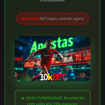
AO VIVO
847 jogos rolando agora
🔥
ODDS TURBINADAS:
Brasileirão
com odds até 15% maiores!