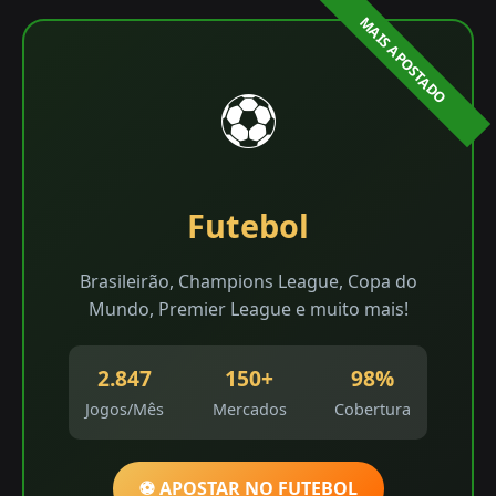
⚽
Futebol
Brasileirão, Champions League, Copa do
Mundo, Premier League e muito mais!
2.847
150+
98%
Jogos/Mês
Mercados
Cobertura
⚽ APOSTAR NO FUTEBOL