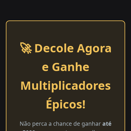
🚀 Decole Agora
e Ganhe
Multiplicadores
Épicos!
Não perca a chance de ganhar
até