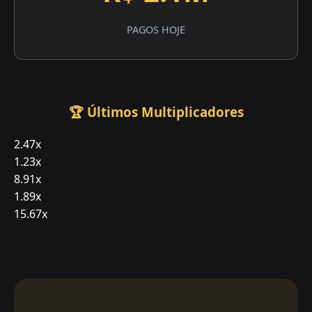
PAGOS HOJE
🏆 Últimos Multiplicadores
2.47x
1.23x
8.91x
1.89x
15.67x