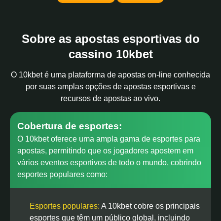
Sobre as apostas esportivas do
cassino 10kbet
O 10kbet é uma plataforma de apostas on-line conhecida
por suas amplas opções de apostas esportivas e
recursos de apostas ao vivo.
Cobertura de esportes:
O 10kbet oferece uma ampla gama de esportes para
apostas, permitindo que os jogadores apostem em
vários eventos esportivos de todo o mundo, cobrindo
esportes populares como:
Esportes populares:
A 10kbet cobre os principais
esportes que têm um público global, incluindo