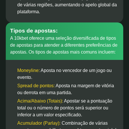
de várias regiões, aumentando o apelo global da
plataforma.
Tipos de apostas:
A 10kbet oferece uma seleção diversificada de tipos
de apostas para atender a diferentes preferências de
apostas. Os tipos de apostas mais comuns incluem:
Moneyline:
Aposta no vencedor de um jogo ou
evento.
Spread de pontos:
Aposta na margem de vitória
ou derrota em uma partida.
Acima/Abaixo (Totais):
Apostar se a pontuação
total ou o número de pontos será superior ou
inferior a um valor especificado.
Acumulador (Parlay):
Combinação de várias