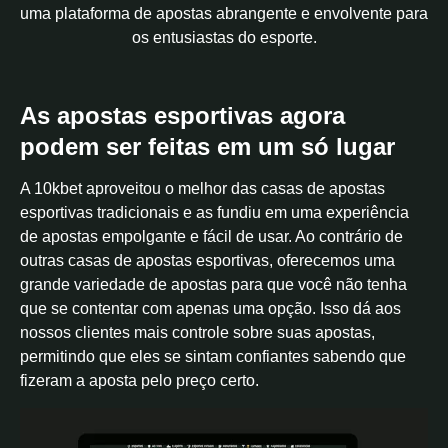
uma plataforma de apostas abrangente e envolvente para
os entusiastas do esporte.
As apostas esportivas agora
podem ser feitas em um só lugar
A 10kbet aproveitou o melhor das casas de apostas
esportivas tradicionais e as fundiu em uma experiência
de apostas empolgante e fácil de usar. Ao contrário de
outras casas de apostas esportivas, oferecemos uma
grande variedade de apostas para que você não tenha
que se contentar com apenas uma opção. Isso dá aos
nossos clientes mais controle sobre suas apostas,
permitindo que eles se sintam confiantes sabendo que
fizeram a aposta pelo preço certo.