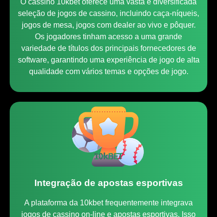
O cassino 10kbet oferece uma vasta e diversificada
seleção de jogos de cassino, incluindo caça-níqueis,
jogos de mesa, jogos com dealer ao vivo e pôquer.
Os jogadores tinham acesso a uma grande
variedade de títulos dos principais fornecedores de
software, garantindo uma experiência de jogo de alta
qualidade com vários temas e opções de jogo.
Integração de apostas esportivas
A plataforma da 10kbet frequentemente integrava
jogos de cassino on-line e apostas esportivas. Isso