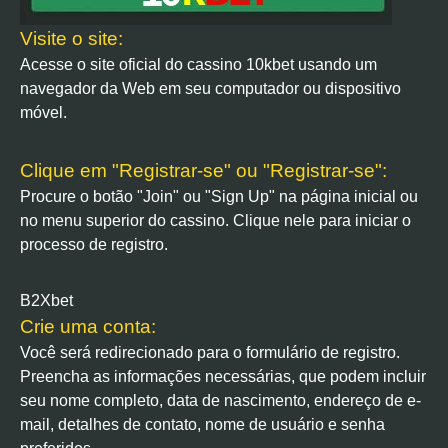
Visite o site:
Acesse o site oficial do cassino 10kbet usando um
navegador da Web em seu computador ou dispositivo
móvel.
Clique em "Registrar-se" ou "Registrar-se":
Procure o botão "Join" ou "Sign Up" na página inicial ou
no menu superior do cassino. Clique nele para iniciar o
processo de registro.
B2Xbet
Crie uma conta:
Você será redirecionado para o formulário de registro.
Preencha as informações necessárias, que podem incluir
seu nome completo, data de nascimento, endereço de e-
mail, detalhes de contato, nome de usuário e senha