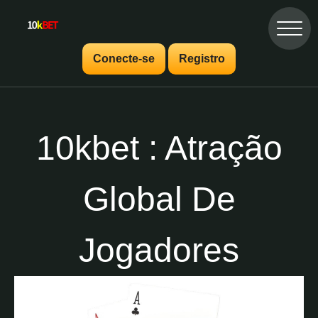
Conecte-se
Registro
10kbet : Atração
Global De
Jogadores