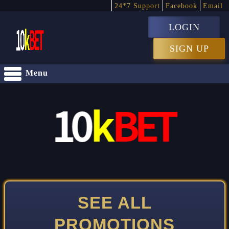
24*7 Support
Facebook
Email
LOGIN
SIGN UP
Menu
SEE ALL
PROMOTIONS