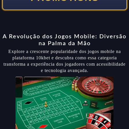
A Revolução dos Jogos Mobile: Diversão
na Palma da Mão
Explore a crescente popularidade dos jogos mobile na
plataforma 10kbet e descubra como essa categoria
transforma a experiência dos jogadores com acessibilidade
e tecnologia avançada.