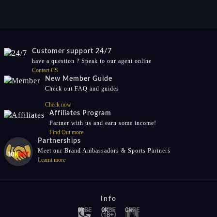
Customer support 24/7
have a question ? Speak to our agent online
Contact CS
New Member Guide
Check out FAQ and guides
Check now
Affiliates Program
Partner with us and earn some income!
Find Out more
Partnerships
Meet our Brand Ambassadors & Sports Partners
Learnt more
Info