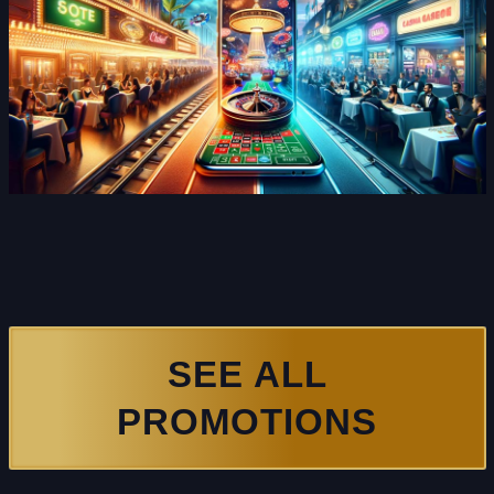
SEE ALL
PROMOTIONS