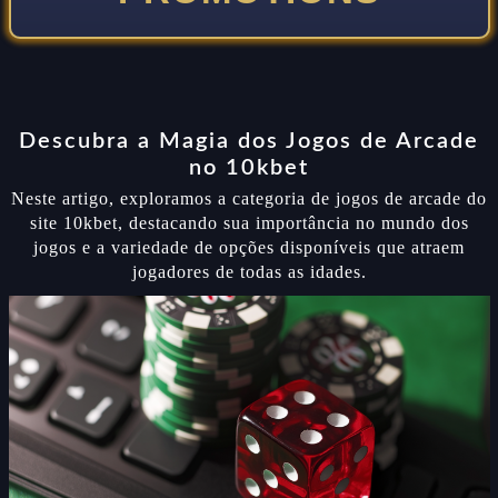
Descubra a Magia dos Jogos de Arcade
no 10kbet
Neste artigo, exploramos a categoria de jogos de arcade do
site 10kbet, destacando sua importância no mundo dos
jogos e a variedade de opções disponíveis que atraem
jogadores de todas as idades.