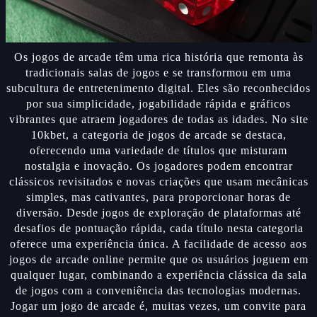
Os jogos de arcade têm uma rica história que remonta às
tradicionais salas de jogos e se transformou em uma
subcultura de entretenimento digital. Eles são reconhecidos
por sua simplicidade, jogabilidade rápida e gráficos
vibrantes que atraem jogadores de todas as idades. No site
10kbet, a categoria de jogos de arcade se destaca,
oferecendo uma variedade de títulos que misturam
nostalgia e inovação. Os jogadores podem encontrar
clássicos revisitados e novas criações que usam mecânicas
simples, mas cativantes, para proporcionar horas de
diversão. Desde jogos de exploração de plataformas até
desafios de pontuação rápida, cada título nesta categoria
oferece uma experiência única. A facilidade de acesso aos
jogos de arcade online permite que os usuários joguem em
qualquer lugar, combinando a experiência clássica da sala
de jogos com a conveniência das tecnologias modernas.
Jogar um jogo de arcade é, muitas vezes, um convite para