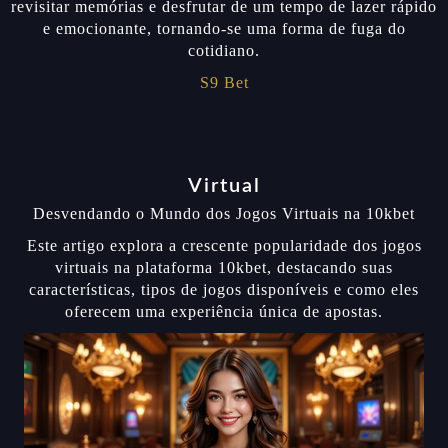
revisitar memórias e desfrutar de um tempo de lazer rápido
e emocionante, tornando-se uma forma de fuga do
cotidiano.
S9 Bet
Virtual
Desvendando o Mundo dos Jogos Virtuais na 10kbet
Este artigo explora a crescente popularidade dos jogos
virtuais na plataforma 10kbet, destacando suas
características, tipos de jogos disponíveis e como eles
oferecem uma experiência única de apostas.