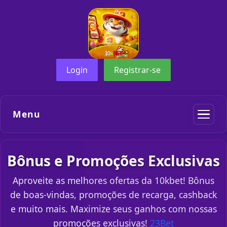
Login
Registrar-se
Menu
Bônus e Promoções Exclusivas
Aproveite as melhores ofertas da 10kbet! Bônus
de boas-vindas, promoções de recarga, cashback
e muito mais. Maximize seus ganhos com nossas
promoções exclusivas!
23Bet