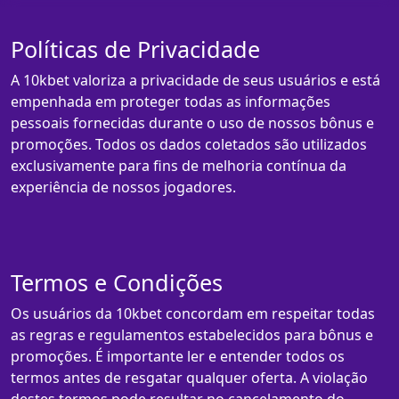
Políticas de Privacidade
A 10kbet valoriza a privacidade de seus usuários e está
empenhada em proteger todas as informações
pessoais fornecidas durante o uso de nossos bônus e
promoções. Todos os dados coletados são utilizados
exclusivamente para fins de melhoria contínua da
experiência de nossos jogadores.
Termos e Condições
Os usuários da 10kbet concordam em respeitar todas
as regras e regulamentos estabelecidos para bônus e
promoções. É importante ler e entender todos os
termos antes de resgatar qualquer oferta. A violação