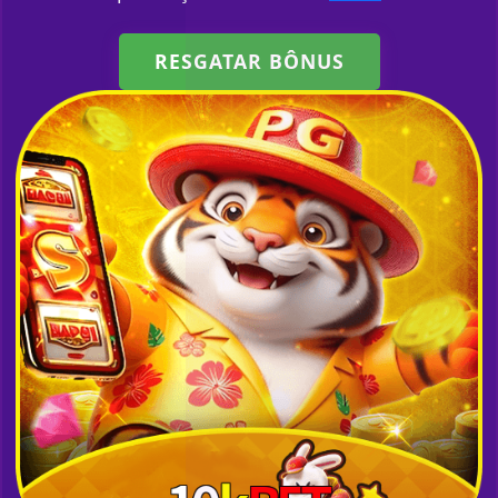
RESGATAR BÔNUS